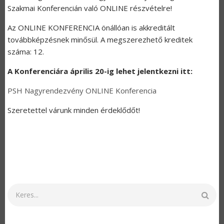
Szakmai Konferencián való ONLINE részvételre!
Az ONLINE KONFERENCIA önállóan is akkreditált
továbbképzésnek minősül. A megszerezhető kreditek
száma: 12.
A Konferenciára április 20-ig lehet jelentkezni itt:
PSH Nagyrendezvény ONLINE Konferencia
Szeretettel várunk minden érdeklődőt!
Keresés