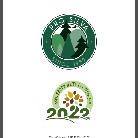
ProSilva WEBSHOP