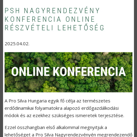
PSH NAGYRENDEZVÉNY
KONFERENCIA ONLINE
RÉSZVÉTELI LEHETŐSÉG
2025.04.02.
A Pro Silva Hungaria egyik fő célja az természetes
erdődinamikai folyamatokra alapozó erdőgazdálkodási
módok és az ezekhez szükséges ismeretek terjesztése.
Ezzel összhangban első alkalommal megnyitjuk a
lehetőséget a Pro Silva Nagyrendezvényén megrendezendő